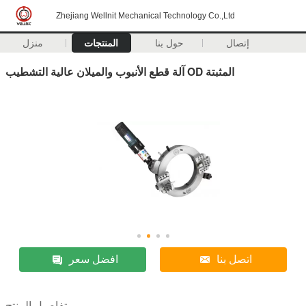
Zhejiang Wellnit Mechanical Technology Co.,Ltd
إتصال
حول بنا
المنتجات
منزل
آلة قطع الأنبوب والميلان عالية التشطيب OD المثبتة
اتصل بنا
افضل سعر
تفاصيل المنتج